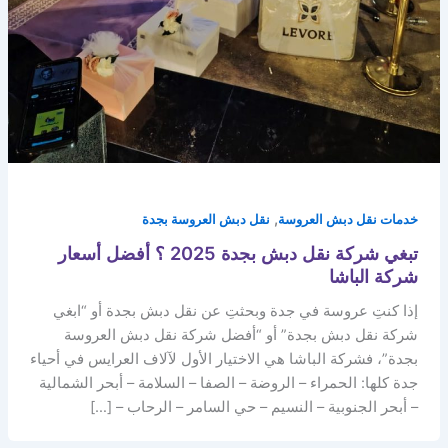
,
خدمات نقل دبش العروسة
نقل دبش العروسة بجدة
تبغي شركة نقل دبش بجدة 2025 ؟ أفضل أسعار
شركة الباشا
إذا كنتِ عروسة في جدة وبحثتِ عن نقل دبش بجدة أو “ابغي
شركة نقل دبش بجدة” أو “أفضل شركة نقل دبش العروسة
بجدة”، فشركة الباشا هي الاختيار الأول لآلاف العرايس في أحياء
جدة كلها: الحمراء – الروضة – الصفا – السلامة – أبحر الشمالية
– أبحر الجنوبية – النسيم – حي السامر – الرحاب – […]