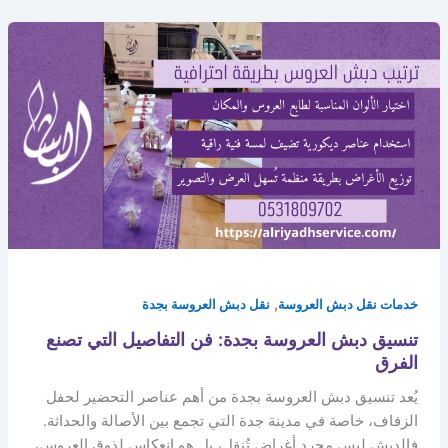
,
خدمات نقل دبش العروسة
نقل دبش العروسة بجدة
تنسيق دبش العروسة بجدة: فن التفاصيل التي تصنع
الفرق
يُعد تنسيق دبش العروسة بجدة من أهم عناصر التحضير لحفل
الزفاف، خاصة في مدينة جدة التي تجمع بين الأصالة والحداثة.
فالدبش ليس مجرد أغراض تُنقل، بل هو انعكاس لذوق العروس،