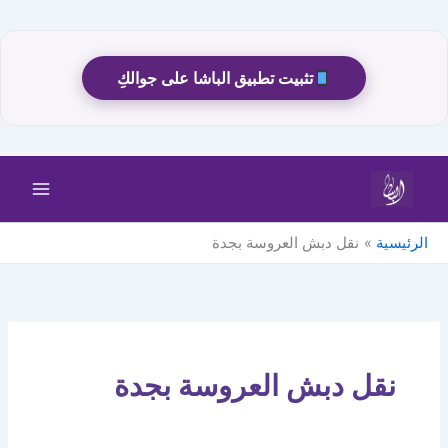
تثبيت تطبيق الباشا على جوالكِ
خطي
لى
لمحتوى
الرئيسية
نقل دبش العروسة بجدة
نقل دبش العروسة بجدة