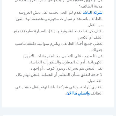
مدينة الطائف؟
شركة الباشا
تقدم لكِ الحل بخدمة نقل دبش العروسة
بالطائف باستخدام سيارات مجهزة ومخصصة لهذا النوع
من النقل.
نغلف كل قطعة بعناية، ونرتبها داخل السيارة بطريقة تمنع
التلف أو الكسر.
نغطي جميع أحياء الطائف، ونلتزم بمواعيد دقيقة تناسب
جدولك.
فريقنا مدرب على التعامل مع المفروشات، الأجهزة
الكهربائية، أدوات المطبخ، والديكورات الخاصة.
نقل الدبش يتم بسرعة، وبدون فوضى أو إجهاد.
لا حاجة للقلق بشأن التنظيم أو الحماية، فنحن نهتم بكل
التفاصيل.
اختاري الراحة، ودعي شركة الباشا تهتم بنقل دبشك في
الطائف
واتصلي بنا الان
.