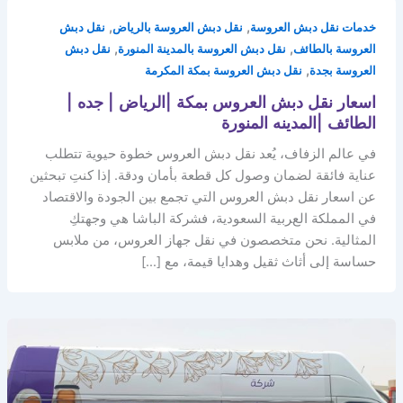
,
,
خدمات نقل دبش العروسة
نقل دبش العروسة بالرياض
نقل دبش
,
,
العروسة بالطائف
نقل دبش العروسة بالمدينة المنورة
نقل دبش
,
العروسة بجدة
نقل دبش العروسة بمكة المكرمة
اسعار نقل دبش العروس بمكة |الرياض | جده |
الطائف |المدينه المنورة
في عالم الزفاف، يُعد نقل دبش العروس خطوة حيوية تتطلب
عناية فائقة لضمان وصول كل قطعة بأمان ودقة. إذا كنتِ تبحثين
عن اسعار نقل دبش العروس التي تجمع بين الجودة والاقتصاد
في المملكة العربية السعودية، فشركة الباشا هي وجهتكِ
المثالية. نحن متخصصون في نقل جهاز العروس، من ملابس
حساسة إلى أثاث ثقيل وهدايا قيمة، مع […]