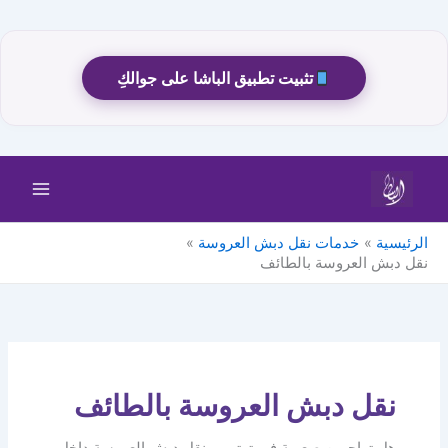
تثبيت تطبيق الباشا على جوالكِ
خطي
لى
لمحتوى
الرئيسية
خدمات نقل دبش العروسة
نقل دبش العروسة بالطائف
نقل دبش العروسة بالطائف
هل تواجهين صعوبة في ترتيب ونقل دبش العروسة داخل