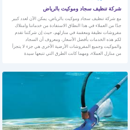
شركة تنظيف سجاد وموكيت بالرياض
مع شركة تنظيف سجاد وموكيت بالرياض، يمكن الآن لعدد كبير
جدًا من العملاء في هذا النطاق الاستفادة من خدماتنا وامتلاك
مفروشات نظيفة ومعقمة في منازلهم، حيث إن شركتنا تقدم
لكم هذه الخدمات بأفضل الأسعار، ومعروف أن السجاد
والموكيت وجميع المفروشات الأرضية الأخرى هي جزء لا يتجزأ
من منازل العملاء، ومهما كانت الطرق التي تتبعها سيدة