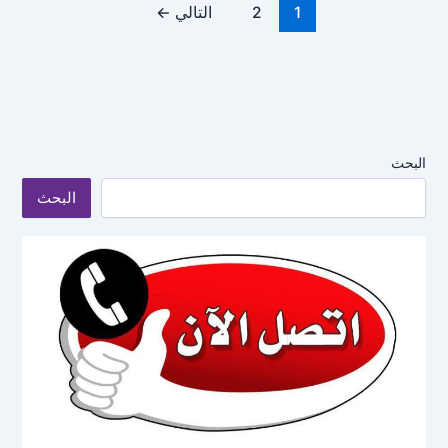
1
2
التالي
←
البحث
البحث