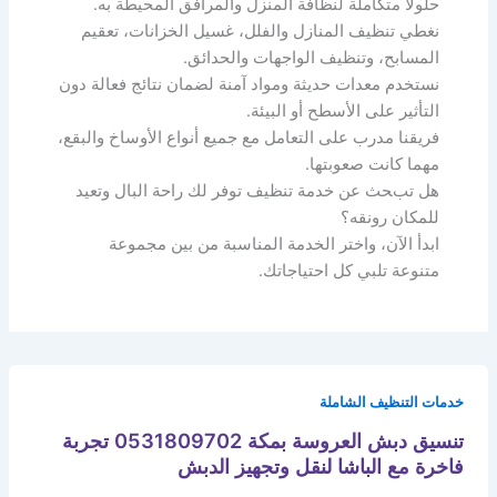
حلولًا متكاملة لنظافة المنزل والمرافق المحيطة به.
نغطي تنظيف المنازل والفلل، غسيل الخزانات، تعقيم
المسابح، وتنظيف الواجهات والحدائق.
نستخدم معدات حديثة ومواد آمنة لضمان نتائج فعالة دون
التأثير على الأسطح أو البيئة.
فريقنا مدرب على التعامل مع جميع أنواع الأوساخ والبقع،
مهما كانت صعوبتها.
هل تبحث عن خدمة تنظيف توفر لك راحة البال وتعيد
للمكان رونقه؟
ابدأ الآن، واختر الخدمة المناسبة من بين مجموعة
متنوعة تلبي كل احتياجاتك.
خدمات التنظيف الشاملة
تنسيق دبش العروسة بمكة 0531809702 تجربة
فاخرة مع الباشا لنقل وتجهيز الدبش