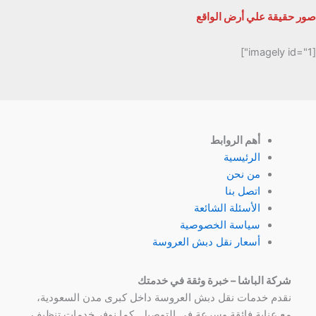
صور حقيقة علي أرض الواقع
[imagely id="1"]
أهم الروابط
الرئيسية
من نحن
اتصل بنا
الأسئلة الشائعة
سياسة الخصوصية
أسعار نقل دبش العروسة
شركة الباشا – خبرة وثقة في خدمتك
نقدم خدمات نقل دبش العروسة داخل كبرى مدن السعودية،
مع عناية فائقة وسرعة في التوصيل. كما نوفر خدمات تنظيف