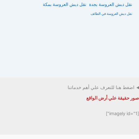
نقل دبش العروسة بجدة
نقل دبش العروسة بمكة
نقل دبش العروسة في الطائف
اضغط هنا للتعرف علي أهم خدماتنا
صور حقيقة علي أرض الواقع
[imagely id="1"]