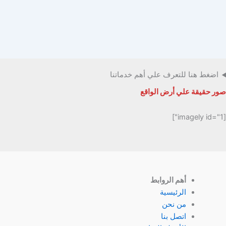
اضغط هنا للتعرف علي أهم خدماتنا
صور حقيقة علي أرض الواقع
[imagely id="1"]
أهم الروابط
الرئيسية
من نحن
اتصل بنا