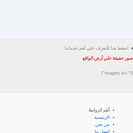
اضغط هنا للتعرف علي أهم خدماتنا
صور حقيقة علي أرض الواقع
[imagely id="1"]
أهم الروابط
الرئيسية
من نحن
اتصل بنا