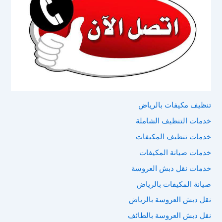
تنظيف مكيفات بالرياض
خدمات التنظيف الشاملة
خدمات تنظيف المكيفات
خدمات صيانة المكيفات
خدمات نقل دبش العروسة
صيانة المكيفات بالرياض
نقل دبش العروسة بالرياض
نقل دبش العروسة بالطائف