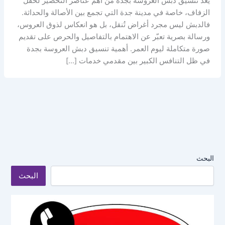
يُعد تنسيق دبش العروسة بجدة من أهم عناصر التحضير لحفل
الزفاف، خاصة في مدينة جدة التي تجمع بين الأصالة والحداثة.
فالدبش ليس مجرد أغراض تُنقل، بل هو انعكاس لذوق العروس،
ورسالة بصرية تعبّر عن الاهتمام بالتفاصيل والحرص على تقديم
صورة متكاملة ليوم العمر. أهمية تنسيق دبش العروسة بجدة
في ظل التنافس الكبير بين مقدمي خدمات […]
البحث
البحث