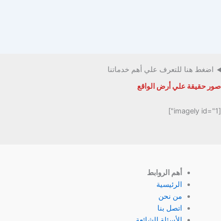
اضغط هنا للتعرف علي أهم خدماتنا
صور حقيقة علي أرض الواقع
[imagely id="1"]
أهم الروابط
الرئيسية
من نحن
اتصل بنا
الأسئلة الشائعة