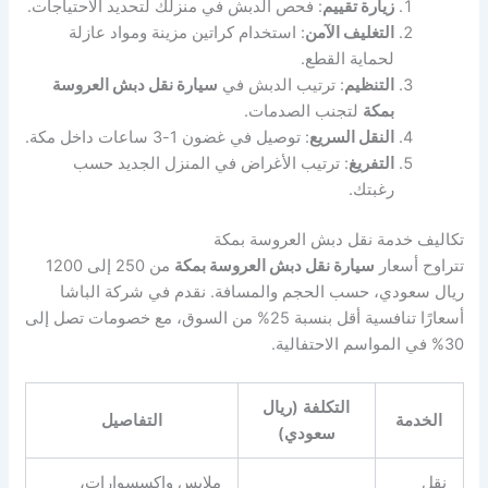
زيارة تقييم
: فحص الدبش في منزلك لتحديد الاحتياجات.
التغليف الآمن
: استخدام كراتين مزينة ومواد عازلة
لحماية القطع.
التنظيم
: ترتيب الدبش في
سيارة نقل دبش العروسة
بمكة
لتجنب الصدمات.
النقل السريع
: توصيل في غضون 1-3 ساعات داخل مكة.
التفريغ
: ترتيب الأغراض في المنزل الجديد حسب
رغبتك.
تكاليف خدمة نقل دبش العروسة بمكة
تتراوح أسعار
سيارة نقل دبش العروسة بمكة
من 250 إلى 1200
ريال سعودي، حسب الحجم والمسافة. نقدم في شركة الباشا
أسعارًا تنافسية أقل بنسبة 25% من السوق، مع خصومات تصل إلى
30% في المواسم الاحتفالية.
التكلفة (ريال
الخدمة
التفاصيل
سعودي)
نقل
ملابس وإكسسوارات،