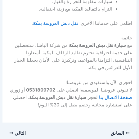
سيارات مقاومة للحرارة والغبار.
التزام بالتقاليد المكية مع زينة احتفالية.
اطلعي على خدماتنا الأخرى:
نقل دبش العروسة بمكة
.
خاتمة
مع
سيارة نقل دبش العروسة بمكة
من شركة الباشا، ستحصلين
على خدمة احترافية تحترم تقاليد الزفاف المكية. أسعارنا
التنافسية، التزامنا بالمواعيد، وتركيزنا على الأمان يجعلنا الخيار
الأول للعرائس في مكة.
احجزي الآن واستفيدي من عروضنا!
لا تفوتي عروضنا الموسمية! اتصلي على
0531809702
أو زوري
صفحة الاتصال بنا
لحجز
سيارة نقل دبش العروسة بمكة
. احصلي
على استشارة مجانية وخصم يصل إلى 30% اليوم!
السابق
التالي