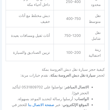
250-400
محدود
داخل أحياء مكة
نقل
دبش مختلط مع أثاث
400-750
متوسط
خفيف
نقل
750-1200
أثاث ثقيل ومسافات بعيدة
شامل
زينة
100-200
تزيين الصناديق والسيارة
احتفالية
كيفية حجز سيارة نقل دبش العروسة بمكة
لحجز
سيارة نقل دبش العروسة بمكة
، نقدم خيارات مرنة:
الاتصال المباشر
: تواصلوا على 0531809702 لتأكيد
الحجز فورًا.
الواتساب
: أرسلوا رسالة لتحديد الموعد بسهولة.
الموقع الإلكتروني
: عبر
صفحة الاتصال بنا
للحجز في