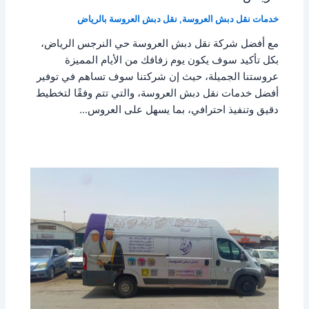
خدمات نقل دبش العروسة
,
نقل دبش العروسة بالرياض
مع أفضل شركة نقل دبش العروسة حي النرجس الرياض،
بكل تأكيد سوف يكون يوم زفافك من الأيام المميزة
عروستنا الجميلة، حيث إن شركتنا سوف تساهم في توفير
أفضل خدمات نقل دبش العروسة، والتي تتم وفقًا لتخطيط
دقيق وتنفيذ احترافي، بما يسهل على العروس…