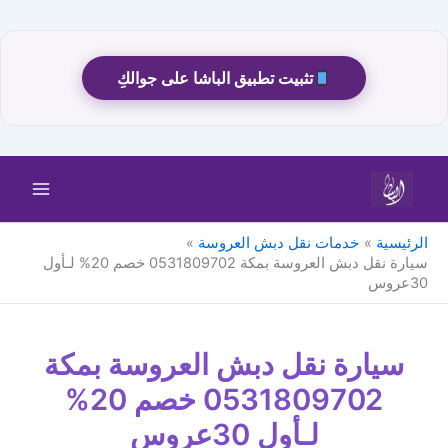
تثبيت تطبيق الباشا على جوالكِ
خطي
لى
لمحتوى
الرئيسية
خدمات نقل دبش العروسة
سيارة نقل دبش العروسة بمكة 0531809702 خصم 20% لـأول
30عروس
سيارة نقل دبش العروسة بمكة
0531809702 خصم 20%
لـأول 30عروس