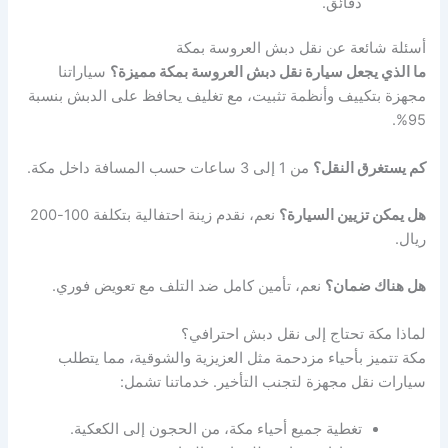
دقائق.
أسئلة شائعة عن نقل دبش العروسة بمكة
ما الذي يجعل سيارة نقل دبش العروسة بمكة مميزة؟
سياراتنا
مجهزة بتكييف وأنظمة تثبيت، مع تغليف يحافظ على الدبش بنسبة
95%.
كم يستغرق النقل؟
من 1 إلى 3 ساعات حسب المسافة داخل مكة.
هل يمكن تزيين السيارة؟
نعم، نقدم زينة احتفالية بتكلفة 100-200
ريال.
هل هناك ضمان؟
نعم، تأمين كامل ضد التلف مع تعويض فوري.
لماذا مكة تحتاج إلى نقل دبش احترافي؟
مكة تتميز بأحياء مزدحمة مثل العزيزية والشوقية، مما يتطلب
سيارات نقل مجهزة لتجنب التأخير. خدماتنا تشمل:
تغطية جميع أحياء مكة، من الحجون إلى الكعكية.