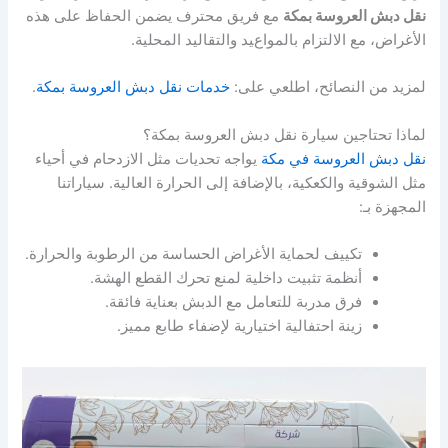
نقل دبش العروسة بمكة
مع فريق محترف يضمن الحفاظ على هذه
الأغراض، مع الالتزام بالمواعيد والتقاليد المحلية.
لمزيد من النصائح، اطلعي على:
خدمات نقل دبش العروسة بمكة
.
لماذا تحتاجين سيارة نقل دبش العروسة بمكة؟
نقل دبش العروسة في مكة
يواجه تحديات مثل الازدحام في أحياء
مثل الشوقية والكعكية، بالإضافة إلى الحرارة العالية. سياراتنا
المجهزة بـ:
تكييف لحماية الأغراض الحساسة من الرطوبة والحرارة.
أنظمة تثبيت داخلية لمنع تحرك القطع الهشة.
فرق مدربة للتعامل مع الدبش بعناية فائقة.
زينة احتفالية اختيارية لإضفاء طابع مميز.