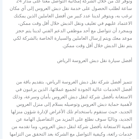
ونوفر لك من خلال الشركة إمكانية التواصل معنا على مدار 24
ساعة لطلب الحصول على خدمة نقل دبش العروس إلى أي مكان
ترغب به، ويتوفر لدينا عدد كبير من أفضل العاملين الذين يمكنك
الاعتماد عليهم في تغليف ونقل الدبش خلال أقل وقت ممكن،
وبمجرد أن تتواصل مع أحد موظفي الدعم الفني لدينا يتم حجز
موعد معك ويتم إرسال العاملين والسيارة الخاصة بالشركة لكي
يتم نقل الدبش خلال أقل وقت ممكن.
أفضل سيارة نقل دبش العروسة الرياض
تتميز أفضل شركة نقل دبش العروسة الرياض، بتقديم باقة من
أفضل الخدمات عالية الجودة لجميع عملائها، الذين يرغبون في
الاستعانة بأفضل شركة لنقل دبش العروس بأمان وسرعة، وذلك
لأهمية حماية دبش العروس وتوصيله بسلام إلى منزل العروس
الجديد، حيث ستقوم باستخدام تلك الأغراض لإدارة شؤون منزلها
الجديد، وتاليًا سوف نطلع على المزيد من التفاصيل الهامة عن
أهمية الاستعانة بأفضل شركة لنقل دبش العروس، وما تقدمه من
خدمات رائعة، وكيفية التواصل مع الشركة بعد التحقق من التزامها