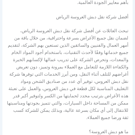
بأهم معايير الجودة العالمية.
أفضل شركة نقل دبش العروسة الرياض
تبحث العائلات عن أفضل شركة نقل دبش العروسة الرياض،
لضمان نقل جميع الأغراض بسرعة واحترافية، من خلال باقة من
أمهر العمال والفنيين والسائقين الذين تستعين بهم الشركة، لتقديم
جميع خدماتها وفقًا لأحدث التقنيات، باستخدام أجود المواد الخام
والمعدات، وتحرص الشركة على تدريب عمالها لإكسابهم الخبرة
والكفاءة اللازمة للتعامل مع العملاء بمرونة وتميز، دون تعريض
أغراضهم للتلف أثناء النقل، ومن أبرز الخدمات التي توفرها شركة
نقل دبش العروس، توفير أي عدد من صناديق الشحن ومواد
التغليف المناسبة لكل قطعة في دبش العروس، والعمل على تعبئة
هذه الأغراض بترتيب محدد لحمايتها من الكسر ولتوفير أكبر قدر
ممكن من المساحة داخل السيارات، والتي تتميز بجودتها ومناسبتها
للانتقال إلى أي مكان بسرعة عالية، وبذلك يمكن للشركة كسب
ثقة ورضا جميع العملاء.
ما هو دبش العروسة؟