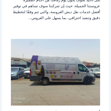
بكل تأكيد سوف يكون يوم زفافك من الأيام المميزة
عروستنا الجميلة، حيث إن شركتنا سوف تساهم في توفير
أفضل خدمات نقل دبش العروسة، والتي تتم وفقًا لتخطيط
دقيق وتنفيذ احترافي، بما يسهل على العروس…