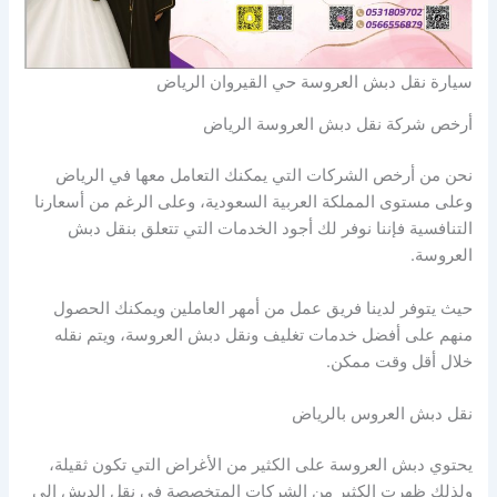
سيارة نقل دبش العروسة حي القيروان الرياض
أرخص شركة نقل دبش العروسة الرياض
نحن من أرخص الشركات التي يمكنك التعامل معها في الرياض
وعلى مستوى المملكة العربية السعودية، وعلى الرغم من أسعارنا
التنافسية فإننا نوفر لك أجود الخدمات التي تتعلق بنقل دبش
العروسة.
حيث يتوفر لدينا فريق عمل من أمهر العاملين ويمكنك الحصول
منهم على أفضل خدمات تغليف ونقل دبش العروسة، ويتم نقله
خلال أقل وقت ممكن.
نقل دبش العروس بالرياض
يحتوي دبش العروسة على الكثير من الأغراض التي تكون ثقيلة،
ولذلك ظهرت الكثير من الشركات المتخصصة في نقل الدبش إلى