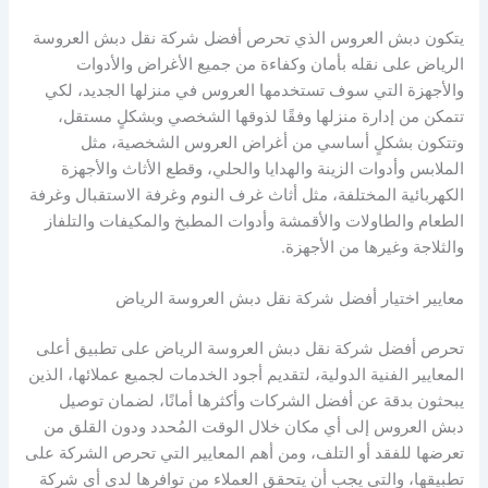
يتكون دبش العروس الذي تحرص أفضل شركة نقل دبش العروسة
الرياض على نقله بأمان وكفاءة من جميع الأغراض والأدوات
والأجهزة التي سوف تستخدمها العروس في منزلها الجديد، لكي
تتمكن من إدارة منزلها وفقًا لذوقها الشخصي وبشكلٍ مستقل،
وتتكون بشكلٍ أساسي من أغراض العروس الشخصية، مثل
الملابس وأدوات الزينة والهدايا والحلي، وقطع الأثاث والأجهزة
الكهربائية المختلفة، مثل أثاث غرف النوم وغرفة الاستقبال وغرفة
الطعام والطاولات والأقمشة وأدوات المطبخ والمكيفات والتلفاز
والثلاجة وغيرها من الأجهزة.
معايير اختيار أفضل شركة نقل دبش العروسة الرياض
تحرص أفضل شركة نقل دبش العروسة الرياض على تطبيق أعلى
المعايير الفنية الدولية، لتقديم أجود الخدمات لجميع عملائها، الذين
يبحثون بدقة عن أفضل الشركات وأكثرها أمانًا، لضمان توصيل
دبش العروس إلى أي مكان خلال الوقت المُحدد ودون القلق من
تعرضها للفقد أو التلف، ومن أهم المعايير التي تحرص الشركة على
تطبيقها، والتي يجب أن يتحقق العملاء من توافرها لدى أي شركة