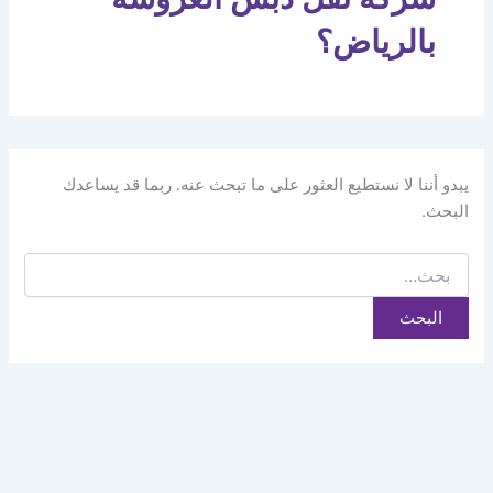
بالرياض؟
يبدو أننا لا نستطيع العثور على ما تبحث عنه. ربما قد يساعدك
البحث.
البحث
عن: