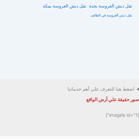
نقل دبش العروسة بجدة
نقل دبش العروسة بمكة
نقل دبش العروسة في الطائف
اضغط هنا للتعرف علي أهم خدماتنا
صور حقيقة علي أرض الواقع
[imagely id="1"]