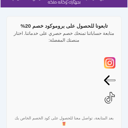
بجهازك وكأنه ملكه
تابعونا للحصول على بروموكود خصم 20%
متابعة حساباتنا تمنحك خصم حصري على خدماتنا. اختار
منصتك المفضلة:
بعد المتابعة، تواصل معنا للحصول على كود الخصم الخاص بك