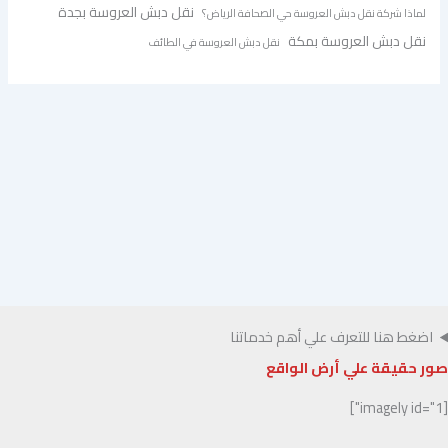
نقل دبش العروسة بجدة
لماذا شركة نقل دبش العروسة حي الصحافة الرياض؟
نقل دبش العروسة بمكة
نقل دبش العروسة في الطائف
اضغط هنا للتعرف علي أهم خدماتنا
صور حقيقة علي أرض الواقع
[imagely id="1"]