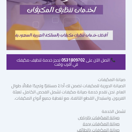
اتصل الآن على
0531809702
لحجز خدمة تنظيف مكيفك
في أقرب وقت
صيانة المكيفات
الصيانة الدورية للمكيفات تضمن لك أداءً مستقرًا وتبريدًا فعّالًا طوال
العام. نحن نقدم خدمة صيانة مكيفات تشمل الفحص الكامل، تعبئة
الفريون، واستبدال القطع التالفة، مع تغطية جميع أنواع المكيفات.
تشمل الخدمة
صيانة المكيفات بالرياض
صيانة المكيفات بجدة
صيانة المكيفات بالطائف