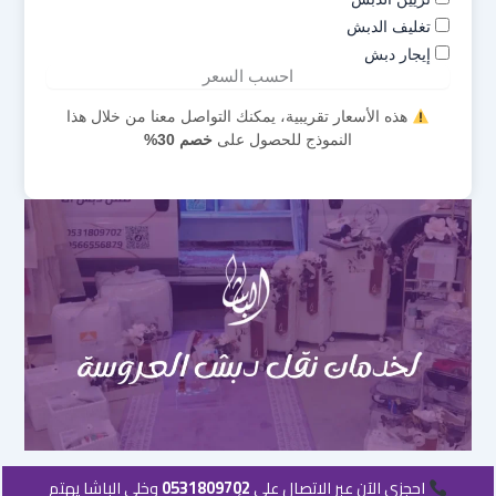
تغليف الدبش
إيجار دبش
احسب السعر
هذه الأسعار تقريبية، يمكنك التواصل معنا من خلال هذا
النموذج للحصول على
خصم 30%
احجزي الآن عبر الاتصال على
0531809702
وخلي الباشا يهتم