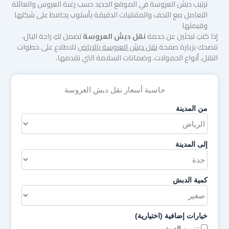
ترتيب دبش العروسة في الموقع الجديد حسب رغبة العروس والعائلة
التعامل مع التحف والمقتنيات الدقيقة بأسلوب يحافظ على شكلها
وقيمتها
إذا كنتِ تبحثين عن خدمة
نقل دبش العروسة
تضمن لكِ راحة البال،
ننصحك بزيارة صفحة
نقل دبش العروسة بالرياض
للاطلاع على خطوات
النقل، أنواع الحمولات، وضمانات السلامة التي نقدمها.
حاسبة أسعار نقل دبش العروسة
من المدينة
إلى المدينة
كمية الدبش
خيارات إضافية (اختيارية)
تزيين الدبش