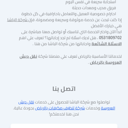
استجابة سريعة في نفس اليوم
فريق مدرب ومعدات حديثة
احترام خصوصية العميل والتعامل باحترافية في كل خطوة
إذا كنت تبحث عن خدمة موثوقة وسريعة ومضمونة، فإن
شركة الباشا
هي خيارك الأفضل
ابدأ الآن واختر الخدمة التي تناسبك أو تواصل معنا مباشرة على
0531809702
، هل لديك اسئلة لم تجد إجاباتها؟ تعرف علي اهم
الاسئلة الشائعة
واجاباتها من شركة الباشا من هنا .
لخدماتنا الأساسية بالرياض تعرف علي منصتنا شركة
نقل دبش
العروسة بالرياض
.
اتصل بنا
تواصلوا مع شركة الباشا للحصول على خدمات
نقل دبش
العروسة
وخدمات
شركة تنظيف مكيفات بالرياض
بجودة عالية.
نحن هنا لخدمتكم!