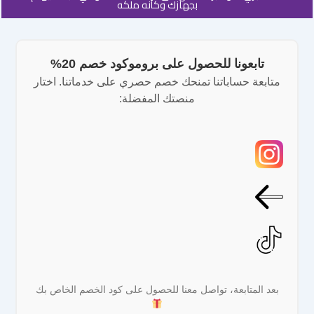
بجهازك وكأنه ملكه
تابعونا للحصول على بروموكود خصم 20%
متابعة حساباتنا تمنحك خصم حصري على خدماتنا. اختار
منصتك المفضلة:
بعد المتابعة، تواصل معنا للحصول على كود الخصم الخاص بك