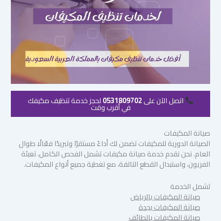
اتصل الآن على
0531809702
لحجز خدمة تنظيف مكيفك
في أقرب وقت
صيانة المكيفات
الصيانة الدورية للمكيفات تضمن لك أداءً مستقرًا وتبريدًا فعّالًا طوال
العام. نحن نقدم خدمة صيانة مكيفات تشمل الفحص الكامل، تعبئة
الفريون، واستبدال القطع التالفة، مع تغطية جميع أنواع المكيفات.
تشمل الخدمة
صيانة المكيفات بالرياض
صيانة المكيفات بجدة
صيانة المكيفات بالطائف