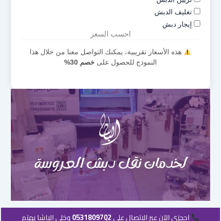
تغليف الدبش
إيجار دبش
احسب السعر
هذه الأسعار تقريبية، يمكنك التواصل معنا من خلال هذا
النموذج للحصول على
خصم 30%
احجزي الآن عبر الاتصال على
0531809702
وخلي الباشا يهتم