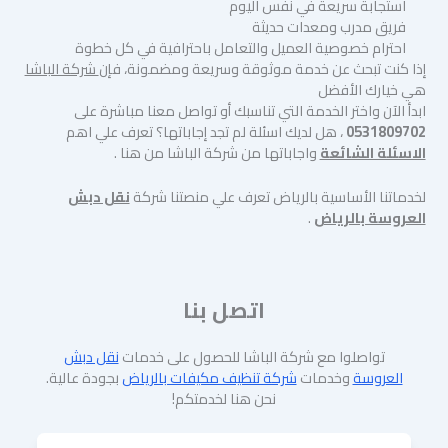
استجابة سريعة في نفس اليوم
فريق مدرب ومعدات حديثة
احترام خصوصية العميل والتعامل باحترافية في كل خطوة
إذا كنت تبحث عن خدمة موثوقة وسريعة ومضمونة، فإن
شركة الباشا
هي خيارك الأفضل
ابدأ الآن واختر الخدمة التي تناسبك أو تواصل معنا مباشرة على
0531809702
، هل لديك اسئلة لم تجد إجاباتها؟ تعرف علي اهم
الاسئلة الشائعة
واجاباتها من شركة الباشا من هنا .
لخدماتنا الأساسية بالرياض تعرف علي منصتنا شركة
نقل دبش
العروسة بالرياض
.
اتصل بنا
تواصلوا مع شركة الباشا للحصول على خدمات
نقل دبش
العروسة
وخدمات
شركة تنظيف مكيفات بالرياض
بجودة عالية.
نحن هنا لخدمتكم!