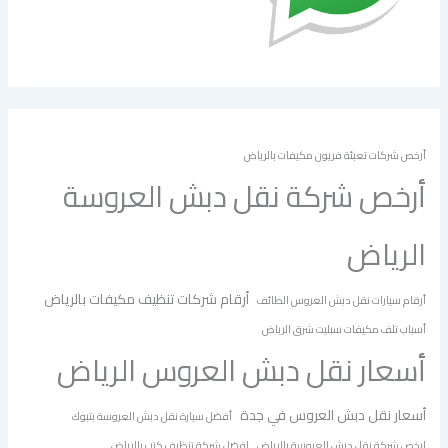
أرخص شركات تعبئة فريون مكيفات بالرياض
أرخص شركة نقل دبش العروسة
الرياض
أرقام شركات تنظيف مكيفات بالرياض
أرقام سيارات نقل دبش العروس الطائف
أسباب تلف مكيفات سبليت شرق الرياض
أسعار نقل دبش العروس الرياض
أسعار نقل دبش العروس في جدة
أفضل سيارة نقل دبش العروسة بتبوك
ارخص شركة نقل دبش العروسة بالرياض
افضل شركة تنظيف كنب بالرياض