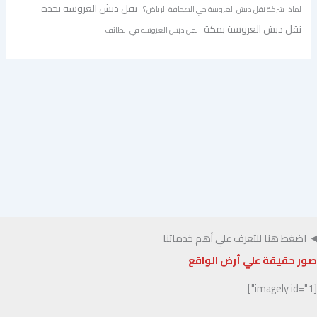
نقل دبش العروسة بجدة
لماذا شركة نقل دبش العروسة حي الصحافة الرياض؟
نقل دبش العروسة بمكة
نقل دبش العروسة في الطائف
اضغط هنا للتعرف علي أهم خدماتنا
صور حقيقة علي أرض الواقع
[imagely id="1"]