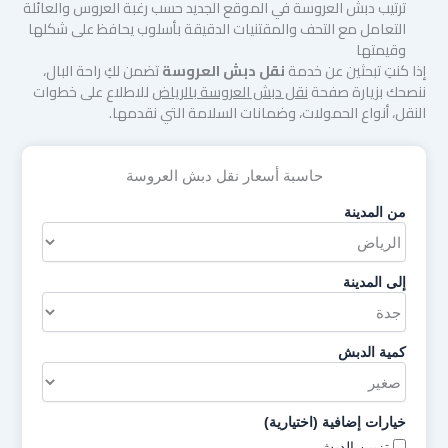
ترتيب دبش العروسة في الموقع الجديد حسب رغبة العروس والعائلة
التعامل مع التحف والمقتنيات الدقيقة بأسلوب يحافظ على شكلها
وقيمتها
إذا كنتِ تبحثين عن خدمة
نقل دبش العروسة
تضمن لكِ راحة البال،
ننصحك بزيارة صفحة
نقل دبش العروسة بالرياض
للاطلاع على خطوات
النقل، أنواع الحمولات، وضمانات السلامة التي نقدمها.
حاسبة أسعار نقل دبش العروسة
من المدينة
إلى المدينة
كمية الدبش
خيارات إضافية (اختيارية)
تزيين الدبش