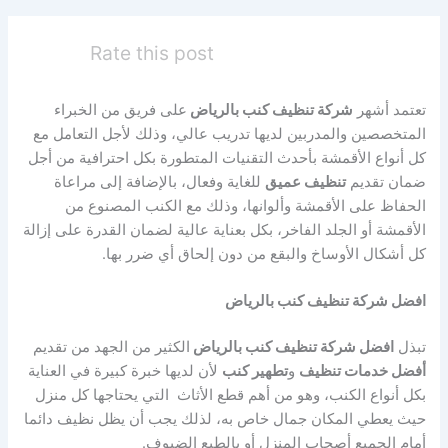
Rate this post
تعتمد أشهر
شركة تنظيف كنب بالرياض
على فريق من الخبراء
المتخصصين والمدربين لديها تدريب عالي، وذلك لأجل التعامل مع
كل أنواع الأقمشة بأحدث التقنيات المتطورة بكل احترافية من أجل
ضمان تقديم
تنظيف عميق
للغاية وفعال، بالإضافة إلى مراعاة
الحفاظ على الأقمشة وألوانها، وذلك مع الكنب المصنوع من
الأقمشة أو الجلد الفاخر، بكل بعناية عالية لضمان القدرة على إزالة
كل أشكال الأوساخ والبقع من دون إلحاق أي ضرر بها.
افضل شركة تنظيف كنب بالرياض
تبذل
افضل شركة تنظيف كنب بالرياض
الكثير من الجهد من تقديم
أفضل خدمات تنظيف
و
تطهير كنب
لأن لديها خبرة كبيرة في العناية
بكل أنواع الكنب، وهو من أهم قطع الأثاث التي يحتاجها كل منزل
حيث يعطي المكان جمال خاص به، لذلك يجب أن يظل نظيف دائما
أمام الجميع أصحاب المنزل أو بالطبع الضيوف.