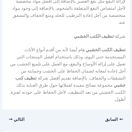
لإزالة البقع مثل بقع العصير بالإضافة إلى أفضل مواد مخصصة
لأجل امتصاص البقع المتعلقة بالشحوم، بالإضافة إلى وجود مواد
متخصصة من أجل إعادة الترطيب للجلد ومنع الجفاف والتشقق
عنه.
شركة
تنظيف الكنب الخشبي
تنظيف الكنب الخشبي
هام أيضا لأنه من أقدم أنواع الأثاث
المستخدمة حتى اليوم، وذلك باستخدام أفضل المنتجات التي
تعمل على إزالة الأوساخ والبقع، مع العمل على تلميع الخشب من
أجل إعادة لمعانه لضمان الحفاظ على الخشب وحمايته من
التشققات والجفاف، بالإضافة تقديم أفضل شركة
تنظيف كنب
خشبي
مجموعة نصائح مفيدة لعملائها حول طرق العناية بذلك
الكنب الخشبي من بعد التنظيف، لأجل الحفاظ على جودته لفترة
أطول.
السابق
التالي