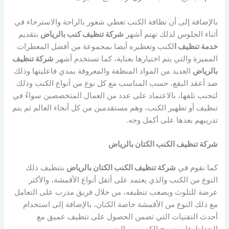
بالإضافة إلى أن نظافة الكنب تعطي شعور بالراحة والاسترخاء في
أثناء الجلوس لذلك تهتم أشهر
شركة تنظيف كنب بالرياض
بتقديم
خدمة تنظيف ا
لكنب وتعطيره أيضا بمجموعة من أفضل المعطرات
المميزة والتي يتم اختيارها بعناية، كما تستخدم أشهر
شركة تنظيف
بالرياض
العديد من المواد المنظفة والمعروفة بمدي فاعليتها وذلك
ضد أعقد البقع، حسب المناسب مع كل نوع من أنواع الكنب وذلك
لتجنب تلفها، بالاعتماد على عدد من العمال المتخصصين سواءً في
تنظيف أو تطهير الكنب، وهم مستقدمين من كل أنحاء العالم ثم يتم
تدريبهم بعدها على أكمل وجه.
شركة تنظيف الكنب الكتان بالرياض
كما نقوم في
شركة تنظيف الكنب الكتان بالرياض
بتنظيف ذلك
النوع من الكنب والذي يعتمد على أثقل أنواع الأقمشة، والأكثر
عرضة للتلوث ويصعب تنظيفه، من خلال فريق مدرب على التعامل
مع ذلك النوع من الأقمشة خاصة الكتان، بالإضافة إلى استخدام
أحدث التقنيات التي تضمن الحصول على تنظيف عميق مع
الحفاظ على نسيج الكنب من الضرر،