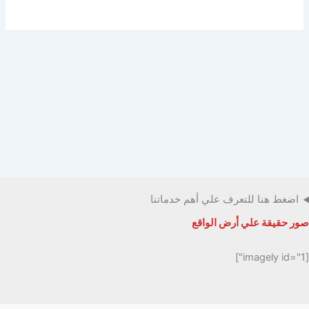
اضغط هنا للتعرف علي أهم خدماتنا
صور حقيقة علي أرض الواقع
[imagely id="1"]