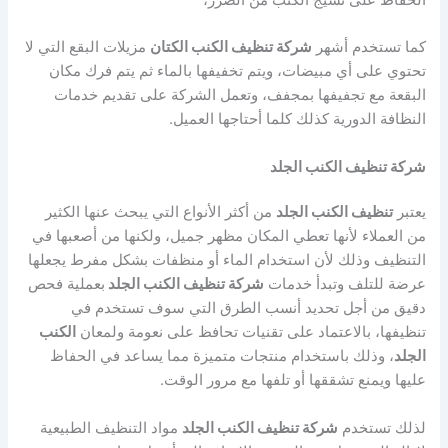
كما تستخدم أشهر
شركة تنظيف الكنب الكتان
مزيلات البقع التي لا
تحتوي على أي مبيضات، ويتم تخفيفها بالماء ثم يتم فرك مكان
البقعة مع تجفيفها بمجفف، وتعمل الشركة على تقديم خدمات
النظافة الدورية كذلك كلما أحتاجها العميل.
شركة تنظيف الكنب الجلد
يعتبر
تنظيف الكنب الجلد
من أكثر الأنواع التي يبحث عنها الكثير
من العملاء لأنها تعطي المكان مظهر جميل، ولكنها من أصعبها في
التنظيف وذلك لأن استخدام الماء أو منظفات بشكل مفرط يجعلها
عرضة للتلف وتبدأ خدمات
شركة تنظيف الكنب الجلد
بعملية فحص
دقيق من أجل تحديد أنسب الطرق التي سوف تستخدم في
تنظيفها، بالاعتماد على تقنيات تحافظ على نعومة ولمعان
الكنب
الجلد
، وذلك باستخدام منتجات متميزة مما يساعد في الحفاظ
عليها ويمنع تشققها أو تلفها مع مرور الوقت.
لذلك تستخدم
شركة تنظيف الكنب الجلد
مواد التنظيف الطبيعية