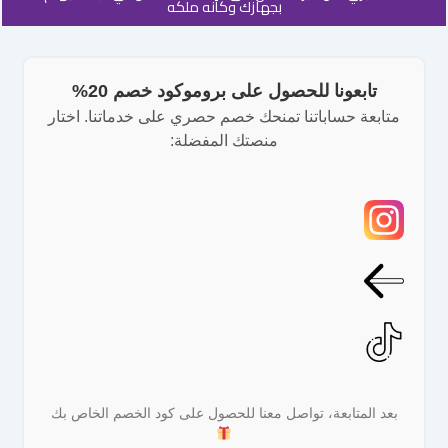
بجهازك وكأنه ملكه
تابعونا للحصول على بروموكود خصم 20%
متابعة حساباتنا تمنحك خصم حصري على خدماتنا. اختار
منصتك المفضلة:
بعد المتابعة، تواصل معنا للحصول على كود الخصم الخاص بك