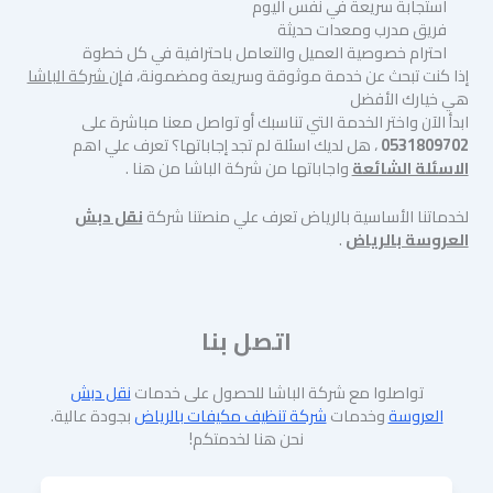
استجابة سريعة في نفس اليوم
فريق مدرب ومعدات حديثة
احترام خصوصية العميل والتعامل باحترافية في كل خطوة
إذا كنت تبحث عن خدمة موثوقة وسريعة ومضمونة، فإن
شركة الباشا
هي خيارك الأفضل
ابدأ الآن واختر الخدمة التي تناسبك أو تواصل معنا مباشرة على
0531809702
، هل لديك اسئلة لم تجد إجاباتها؟ تعرف علي اهم
الاسئلة الشائعة
واجاباتها من شركة الباشا من هنا .
لخدماتنا الأساسية بالرياض تعرف علي منصتنا شركة
نقل دبش
العروسة بالرياض
.
اتصل بنا
تواصلوا مع شركة الباشا للحصول على خدمات
نقل دبش
العروسة
وخدمات
شركة تنظيف مكيفات بالرياض
بجودة عالية.
نحن هنا لخدمتكم!