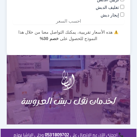
تغليف الدبش
إيجار دبش
احسب السعر
هذه الأسعار تقريبية، يمكنك التواصل معنا من خلال هذا
النموذج للحصول على
خصم 30%
احجزي الآن عبر الاتصال على
0531809702
وخلي الباشا يهتم