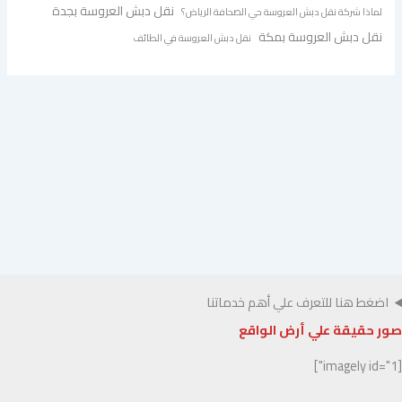
نقل دبش العروسة بجدة
لماذا شركة نقل دبش العروسة حي الصحافة الرياض؟
نقل دبش العروسة بمكة
نقل دبش العروسة في الطائف
اضغط هنا للتعرف علي أهم خدماتنا
صور حقيقة علي أرض الواقع
[imagely id="1"]