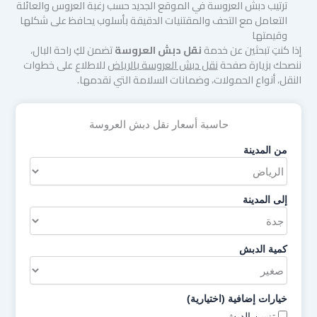
ترتيب دبش العروسة في الموقع الجديد حسب رغبة العروس والعائلة
التعامل مع التحف والمقتنيات الدقيقة بأسلوب يحافظ على شكلها
وقيمتها
إذا كنتِ تبحثين عن خدمة
نقل دبش العروسة
تضمن لكِ راحة البال،
ننصحك بزيارة صفحة
نقل دبش العروسة بالرياض
للاطلاع على خطوات
النقل، أنواع الحمولات، وضمانات السلامة التي نقدمها.
حاسبة أسعار نقل دبش العروسة
من المدينة
إلى المدينة
كمية الدبش
خيارات إضافية (اختيارية)
تزيين الدبش