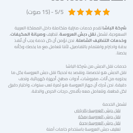
5/5 - (15 صوت)
شركة الباشا
تقدم خدمات منزلية متكاملة داخل المملكة العربية
السعودية، تشمل
نقل دبش العروسة
، تنظيف
وصيانة المكيفات
،
وخدمات التنظيف الشاملة
. نحن نؤمن أن كل خدمة يجب أن تُنفذ
بدقة واحترام واهتمام بالتفاصيل، لأننا نتعامل مع ما يخصك وكأنه
يخصنا.
خدمات نقل الدبش من شركة الباشا
نقل الدبش هو تخصصنا، ونقصد به تحديدًا نقل دبش العروسة بكل ما
يحتويه من أثاث، مفروشات، أدوات مطبخ، أجهزة كهربائية، وتحف
دقيقة. نحن نُدرك أن جهاز العروسة هو ثمرة تعب سنوات، واختيار دقيق
لكل قطعة، ونتعامل معه بأقصى درجات الحرص والدقة.
تشمل الخدمة
نقل دبش العروسة بالرياض
نقل دبش العروسة بمكة
نقل دبش العروسة بجدة
تغليف دبش العروسة باستخدام خامات آمنة