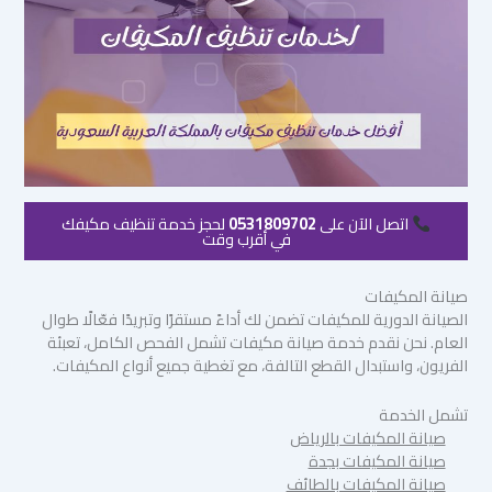
اتصل الآن على
0531809702
لحجز خدمة تنظيف مكيفك
في أقرب وقت
صيانة المكيفات
الصيانة الدورية للمكيفات تضمن لك أداءً مستقرًا وتبريدًا فعّالًا طوال
العام. نحن نقدم خدمة صيانة مكيفات تشمل الفحص الكامل، تعبئة
الفريون، واستبدال القطع التالفة، مع تغطية جميع أنواع المكيفات.
تشمل الخدمة
صيانة المكيفات بالرياض
صيانة المكيفات بجدة
صيانة المكيفات بالطائف