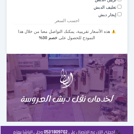
تغليف الدبش
إيجار دبش
احسب السعر
هذه الأسعار تقريبية، يمكنك التواصل معنا من خلال هذا
النموذج للحصول على
خصم 30%
احجزي الآن عبر الاتصال على
0531809702
وخلي الباشا يهتم