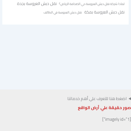
نقل دبش العروسة بجدة
لماذا شركة نقل دبش العروسة حي الصحافة الرياض؟
نقل دبش العروسة بمكة
نقل دبش العروسة في الطائف
اضغط هنا للتعرف علي أهم خدماتنا
صور حقيقة علي أرض الواقع
[imagely id="1"]