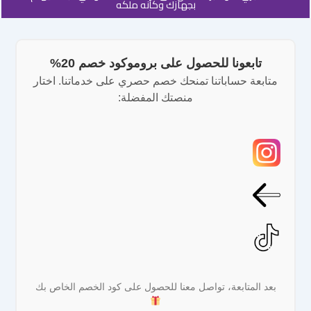
بجهازك وكأنه ملكه
تابعونا للحصول على بروموكود خصم 20%
متابعة حساباتنا تمنحك خصم حصري على خدماتنا. اختار
منصتك المفضلة:
بعد المتابعة، تواصل معنا للحصول على كود الخصم الخاص بك