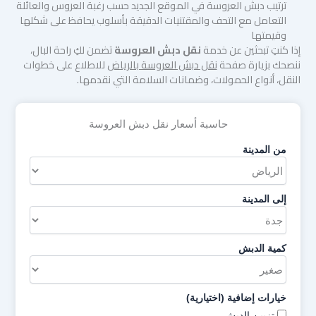
ترتيب دبش العروسة في الموقع الجديد حسب رغبة العروس والعائلة
التعامل مع التحف والمقتنيات الدقيقة بأسلوب يحافظ على شكلها
وقيمتها
إذا كنتِ تبحثين عن خدمة
نقل دبش العروسة
تضمن لكِ راحة البال،
ننصحك بزيارة صفحة
نقل دبش العروسة بالرياض
للاطلاع على خطوات
النقل، أنواع الحمولات، وضمانات السلامة التي نقدمها.
حاسبة أسعار نقل دبش العروسة
من المدينة
إلى المدينة
كمية الدبش
خيارات إضافية (اختيارية)
تزيين الدبش