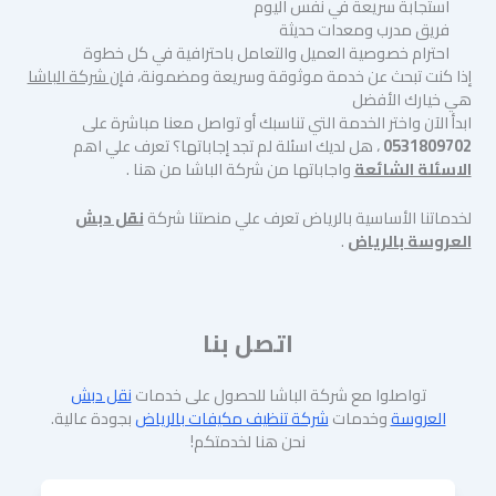
استجابة سريعة في نفس اليوم
فريق مدرب ومعدات حديثة
احترام خصوصية العميل والتعامل باحترافية في كل خطوة
إذا كنت تبحث عن خدمة موثوقة وسريعة ومضمونة، فإن
شركة الباشا
هي خيارك الأفضل
ابدأ الآن واختر الخدمة التي تناسبك أو تواصل معنا مباشرة على
0531809702
، هل لديك اسئلة لم تجد إجاباتها؟ تعرف علي اهم
الاسئلة الشائعة
واجاباتها من شركة الباشا من هنا .
لخدماتنا الأساسية بالرياض تعرف علي منصتنا شركة
نقل دبش
العروسة بالرياض
.
اتصل بنا
تواصلوا مع شركة الباشا للحصول على خدمات
نقل دبش
العروسة
وخدمات
شركة تنظيف مكيفات بالرياض
بجودة عالية.
نحن هنا لخدمتكم!