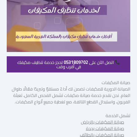
اتصل الآن على
0531809702
لحجز خدمة تنظيف مكيفك
في أقرب وقت
صيانة المكيفات
الصيانة الدورية للمكيفات تضمن لك أداءً مستقرًا وتبريدًا فعّالًا طوال
العام. نحن نقدم خدمة صيانة مكيفات تشمل الفحص الكامل، تعبئة
الفريون، واستبدال القطع التالفة، مع تغطية جميع أنواع المكيفات.
تشمل الخدمة
صيانة المكيفات بالرياض
صيانة المكيفات بجدة
صيانة المكيفات بالطائف