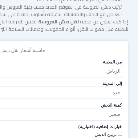
ترتيب دبش العروسة في الموقع الجديد حسب رغبة العروس والع
التعامل مع التحف والمقتنيات الدقيقة بأسلوب يحافظ على شك
إذا كنتِ تبحثين عن خدمة
نقل دبش العروسة
تضمن لكِ راحة البا
للاطلاع على خطوات النقل، أنواع الحمولات، وضمانات السلامة التي
حاسبة أسعار نقل دبش 
من المدينة
إلى المدينة
كمية الدبش
خيارات إضافية (اختيارية)
تزيين الدبش