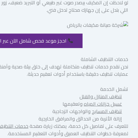
لو لاحظت إن المكيف بيصدر صوت غير طبيعي أو التبريد ضعيف، زو
اللي بتدل على إن جهازك محتاج تدخل فني.
احجز موعد فحص شامل الآن عبر ال
خدمات التنظيف الشاملة
نحن نقدم خدمات تنظيف متكاملة تهدف إلى خلق بيئة صحية وآمنة د
عمليات تنظيف دقيقة باستخدام أدوات تعقيم حديثة.
تشمل الخدمة
تنظيف المنازل والفلل
غسيل خزانات المياه
وتعقيمها
تنظيف المسابح
والواجهات الزجاجية
إزالة الأتربة من الحدائق والمرافق الخارجية
للتعرف على تفاصيل كل خدمة، يمكنك زيارة صفحة
خدمات التنظيف
لمعرفة خطوات التنظيف العميق وأدوات التعقيم المستخدمة.