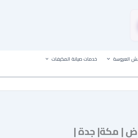
بش العروسة
خدمات صيانة المكيفات
ض | مكة| جدة |