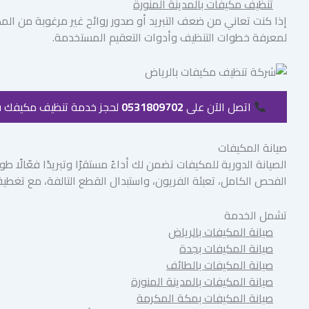
تنظيف مكيفات بالمدينة المنورة
إذا كنت تعاني من ضعف التبريد أو صدور روائح غير مرغوبة من ال
لمعرفة خطوات التنظيف وأدوات التعقيم المستخدمة.
اتصل الآن على
0531809702
لحجز خدمة تنظيف مكيفك 
صيانة المكيفات
الصيانة الدورية للمكيفات تضمن لك أداءً مستقرًا وتبريدًا فعّالًا
الفحص الكامل، تعبئة الفريون، واستبدال القطع التالفة، مع تغطية
تشمل الخدمة
صيانة المكيفات بالرياض
صيانة المكيفات بجدة
صيانة المكيفات بالطائف
صيانة المكيفات بالمدينة المنورة
صيانة المكيفات بمكة المكرمة