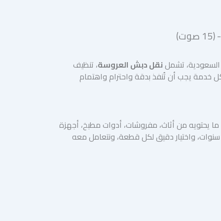
ة السعودية، تشمل
نقل دبش العروسة
، تنظيف
ل خدمة يجب أن تُنفذ بدقة واحترام واهتمام
ما يحتويه من أثاث، مفروشات، أدوات مطبخ، أجهزة
 سنوات، واختيار دقيق لكل قطعة، ونتعامل معه