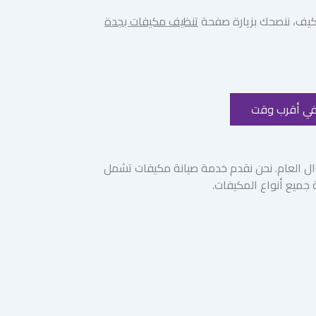
مكيف، ننصحك بزيارة صفحة
تنظيف مكيفات بجدة
في أقرب وقت
 طوال العام. نحن نقدم خدمة صيانة مكيفات تشمل
 جميع أنواع المكيفات.