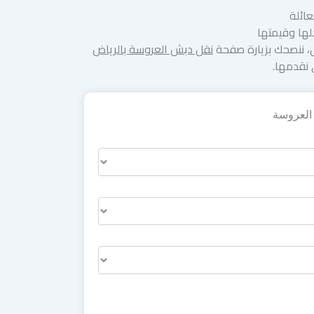
ائلة
لها وقيمتها
ل، ننصحك بزيارة صفحة
نقل دبش العروسة بالرياض
 نقدمها.
العروسة